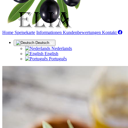
(aktuell)
Home
Speisekarte
Informationen
Kundenbewertungen
Kontakt
Deutsch
Nederlands
English
Português