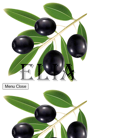
Menu
Close