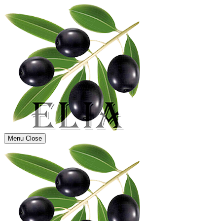
Menu
Close