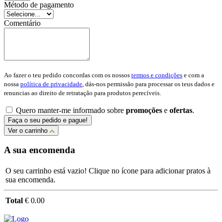
Método de pagamento
Comentário
Ao fazer o teu pedido concordas com os nossos
termos e condições
e com a
nossa
política de privacidade
, dás-nos permissão para processar os teus dados e
renuncias ao direito de retratação para produtos perecíveis.
Quero manter-me informado sobre
promoções
e
ofertas
.
Faça o seu pedido e pague!
Ver o carrinho
A sua encomenda
O seu carrinho está vazio! Clique no ícone para adicionar pratos à
sua encomenda.
Total
€ 0.00